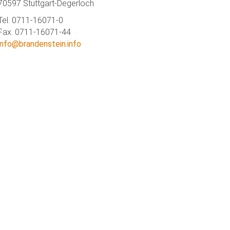
70597 Stuttgart-Degerloch
Tel. 0711-16071-0
Fax. 0711-16071-44
info@brandenstein.info