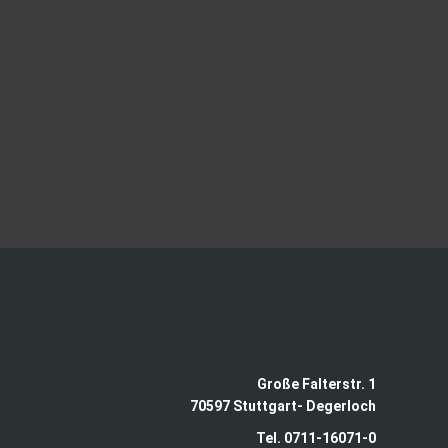
Große Falterstr. 1
70597 Stuttgart- Degerloch
Tel. 0711-16071-0