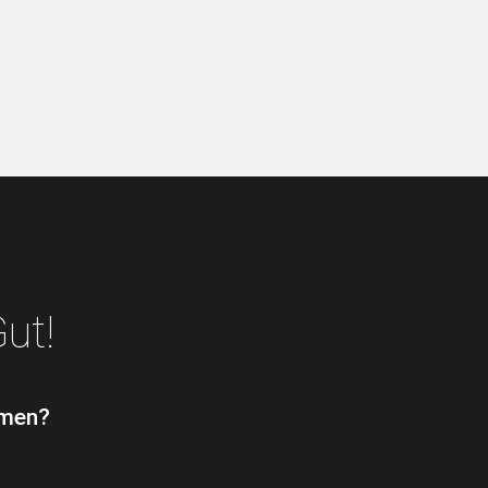
ut!
mmen?