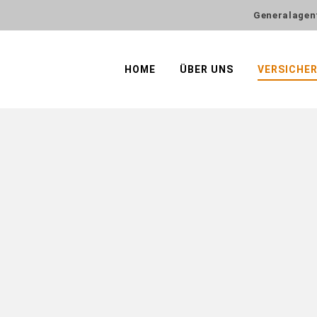
Generalagen
HOME
ÜBER UNS
VERSICHE